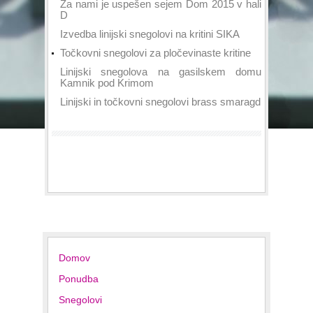
Za nami je uspešen sejem Dom 2015 v hali
D
Izvedba linijski snegolovi na kritini SIKA
Točkovni snegolovi za pločevinaste kritine
Linijski snegolova na gasilskem domu
Kamnik pod Krimom
Linijski in točkovni snegolovi brass smaragd
Domov
Ponudba
Snegolovi